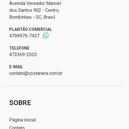
Avenida Vereador Manoel
dos Santos 902 - Centro,
Bombinhas - SC, Brasil
PLANTÃO COMERCIAL
4799979-7437
TELEFONE
473369-2020
E-MAIL
contato@costanera.com.br
SOBRE
Página inicial
Contato