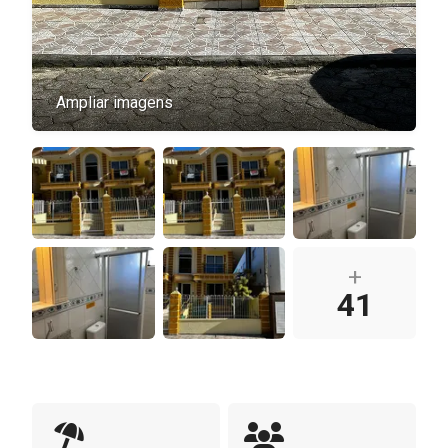
Ampliar imagens
+
41