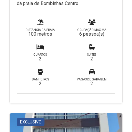
da praia de Bombinhas Centro.
DISTÂNCIA DA PRAIA
OCUPAÇÃO MÁXIMA
100 metros
6 pessoa(s)
QUARTOS
SUÍTES
2
2
BANHEIROS
VAGAS DE GARAGEM
2
2
EXCLUSIVO