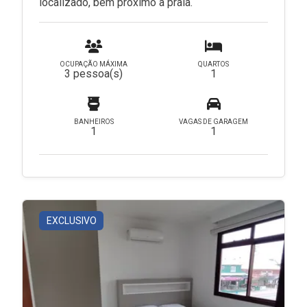
localizado, bem próximo a praia.
OCUPAÇÃO MÁXIMA
QUARTOS
3 pessoa(s)
1
BANHEIROS
VAGAS DE GARAGEM
1
1
EXCLUSIVO